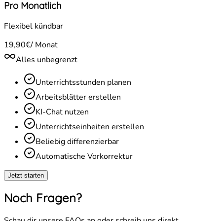
Pro Monatlich
Flexibel kündbar
19,90€
/ Monat
Alles unbegrenzt
Unterrichtsstunden planen
Arbeitsblätter erstellen
KI-Chat nutzen
Unterrichtseinheiten erstellen
Beliebig differenzierbar
Automatische Vorkorrektur
Jetzt starten
Noch Fragen?
Schau dir unsere FAQs an oder schreib uns direkt.