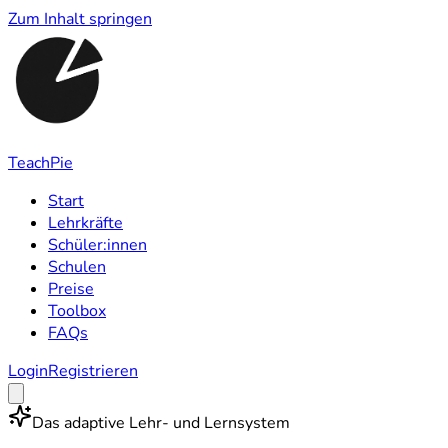
Zum Inhalt springen
TeachPie
Start
Lehrkräfte
Schüler:innen
Schulen
Preise
Toolbox
FAQs
Login
Registrieren
Das adaptive Lehr- und Lernsystem