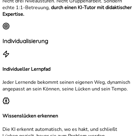
Nicht drei Niveaustufen. Nicht Gruppenarbeit. Sondern
echte 1:1-Betreuung,
durch einen KI-Tutor mit didaktischer
Expertise.
Individualisierung
Individueller Lernpfad
Jeder Lernende bekommt seinen eigenen Weg, dynamisch
angepasst an sein Können, seine Lücken und sein Tempo.
Wissenslücken erkennen
Die KI erkennt automatisch, wo es hakt, und schließt
Lücken gezielt, bevor sie zum Problem werden.